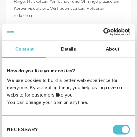
Ringe, Halsketten, Armbänder und Ohrringe präzise am
Körper visualisiert. Vertrauen stärken, Retouren
reduzieren.
Kundenbeispiel: Swarovski
Consent
Details
About
How do you like your cookies?
We use cookies to build a better web experience for
everyone. By accepting them, you help us improve our
website for customers like you.
You can change your opinion anytime.
Consent
NECESSARY
Selection
Schuhwerk