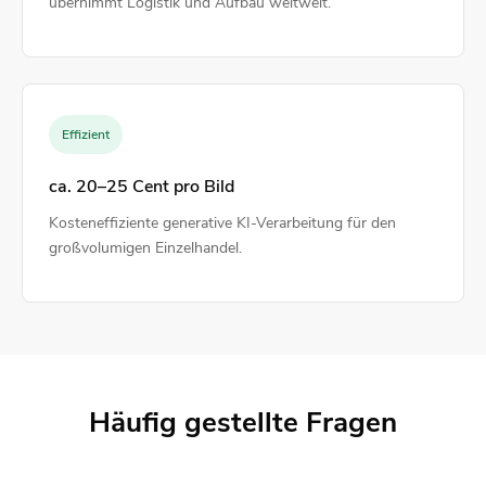
übernimmt Logistik und Aufbau weltweit.
Effizient
ca. 20–25 Cent pro Bild
Kosteneffiziente generative KI-Verarbeitung für den
großvolumigen Einzelhandel.
Häufig gestellte Fragen