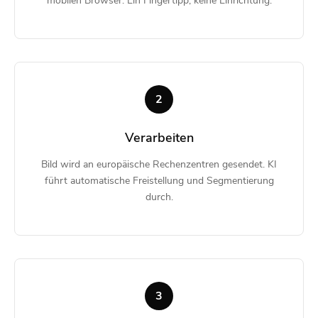
mobilen Browser. Ein Fingertipp, keine Einrichtung.
2
Verarbeiten
Bild wird an europäische Rechenzentren gesendet. KI
führt automatische Freistellung und Segmentierung
durch.
3