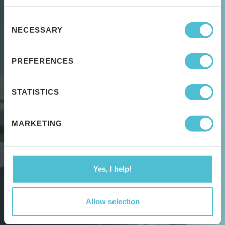
Consent
NECESSARY
Selection
PREFERENCES
STATISTICS
MARKETING
Yes, I help!
Allow selection