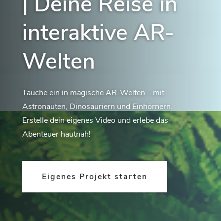
| Deine Reise in
interaktive AR-
Welten
Tauche ein in magische AR-Welten – mit
Astronauten, Dinosauriern und Einhörnern.
Erstelle dein eigenes Video und erlebe das
Abenteuer hautnah!
Eigenes Projekt starten