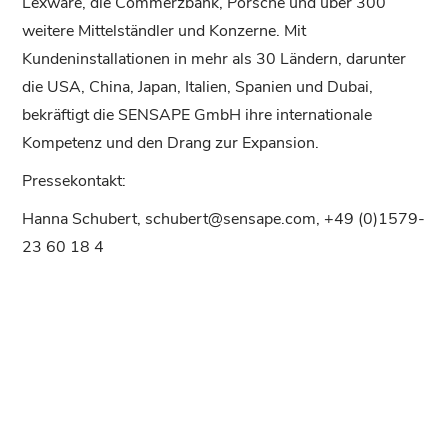
Lexware, die Commerzbank, Porsche und über 300
weitere Mittelständler und Konzerne. Mit
Kundeninstallationen in mehr als 30 Ländern, darunter
die USA, China, Japan, Italien, Spanien und Dubai,
bekräftigt die SENSAPE GmbH ihre internationale
Kompetenz und den Drang zur Expansion.
Pressekontakt:
Hanna Schubert, schubert@sensape.com, +49 (0)1579-
23 60 18 4