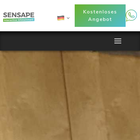
Kostenloses
Angebot