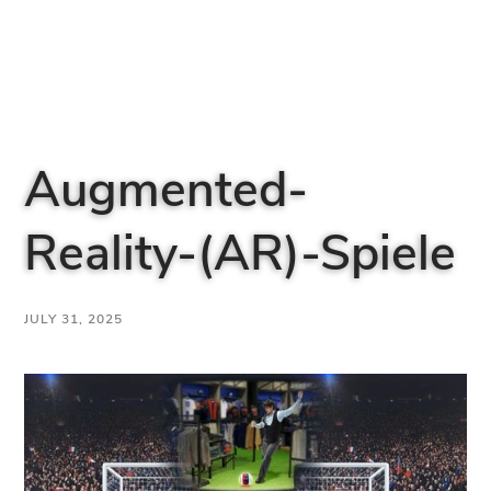
Augmented-
Reality-(AR)-Spiele
JULY 31, 2025