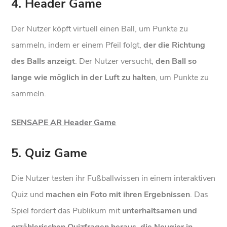
4. Header Game
Der Nutzer köpft virtuell einen Ball, um Punkte zu
sammeln, indem er einem Pfeil folgt,
der die Richtung
des Balls anzeigt
. Der Nutzer versucht,
den Ball so
lange wie möglich in der Luft zu halten
, um Punkte zu
sammeln.
SENSAPE AR Header Game
5. Quiz Game
Die Nutzer testen ihr Fußballwissen in einem interaktiven
Quiz und
machen ein Foto mit ihren Ergebnissen
. Das
Spiel fordert das Publikum mit
unterhaltsamen und
erzählerischen Quizfragen heraus, die Neugier in