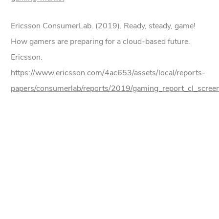
Ericsson ConsumerLab. (2019). Ready, steady, game!
How gamers are preparing for a cloud-based future.
Ericsson.
https://www.ericsson.com/4ac653/assets/local/reports-
papers/consumerlab/reports/2019/gaming_report_cl_scree