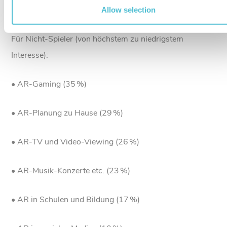
• AR in sozialen Medien (22 %)
Allow selection
Für Nicht-Spieler (von höchstem zu niedrigstem
Interesse):
• AR-Gaming (35 %)
• AR-Planung zu Hause (29 %)
• AR-TV und Video-Viewing (26 %)
• AR-Musik-Konzerte etc. (23 %)
• AR in Schulen und Bildung (17 %)