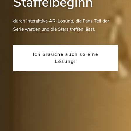
Staffelbeginn
durch interaktive AR-Lösung, die Fans Teil der
Serie werden und die Stars treffen lässt.
Ich brauche auch so eine
Lösung!