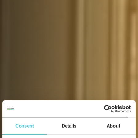
Consent
Details
About